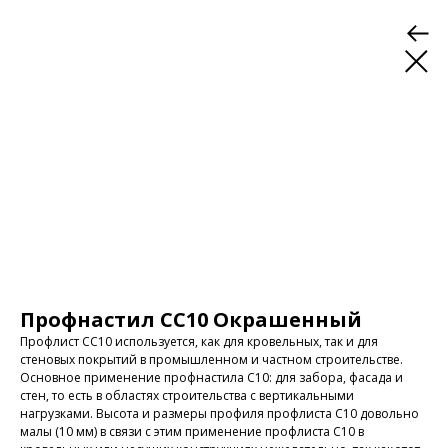
Профнастил СС10 Окрашенный
Профлист СС10 используется, как для кровельных, так и для
стеновых покрытий в промышленном и частном строительстве.
Основное применение профнастила С10: для забора, фасада и
стен, то есть в областях строительства с вертикальными
нагрузками. Высота и размеры профиля профлиста С10 довольно
малы (10 мм) в связи с этим применение профлиста С10 в