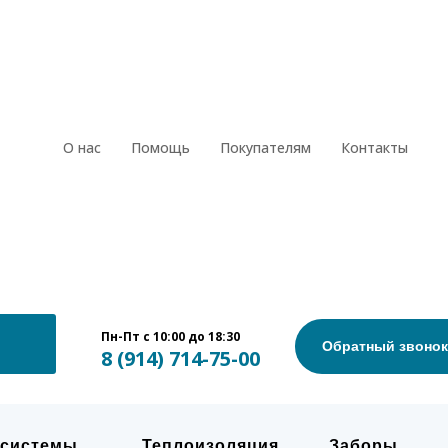
О нас
Помощь
Покупателям
Контакты
Пн-Пт с 10:00 до 18:30
Пн-Пт с 10:00 до 18:30
Обратны
8 (914) 714-75-00
Обратный звонок
8 (914) 714-75-00
 системы
Теплоизоляция
Заборы