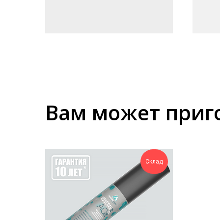
Вам может приг
Склад