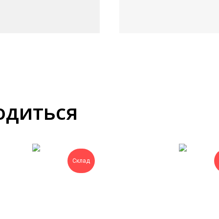
одиться
Склад