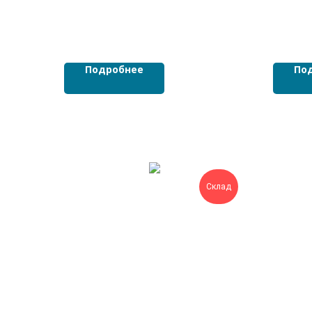
Подробнее
По
Склад