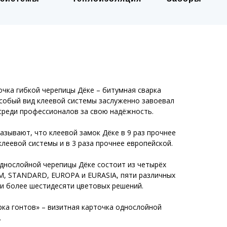
очка гибкой черепицы Дёке – битумная сварка
особый вид клеевой системы заслуженно завоевал
среди профессионалов за свою надёжность.
азывают, что клеевой замок Дёке в 9 раз прочнее
леевой системы и в 3 раза прочнее европейской.
днослойной черепицы Дёке состоит из четырёх
M, STANDARD, EUROPA и EURASIA, пяти различных
 и более шестидесяти цветовых решений.
рка гонтов» – визитная карточка однослойной
.