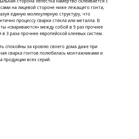
ыльная сторона лепестка намертво склеивается с
сами на лицевой стороне ниже лежащего гонта,
азуя единую молекулярную структуру, что
нтично процессу сварки стекла или металла. В
нты «свариваются» между собой в 9 раз прочнее
 в 3 раза прочнее европейской клеевых систем.
ь спокойны за кровлю своего дома даже при
мная сварка гонтов полюбилась монтажниками и
а продукции всех серий.