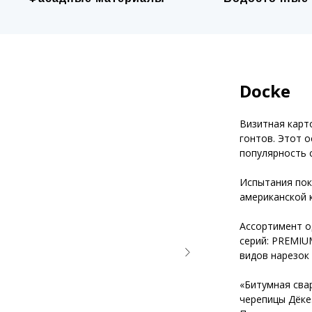
Docke
Визитная карт
гонтов. Этот 
популярность 
Испытания пок
американской к
Ассортимент о
серий: PREMIU
видов нарезок
«Битумная сва
черепицы Дёке